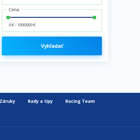
Cena
0 € - 1000000 €
Vyhľadať
Záruky
Rady a tipy
Racing Team