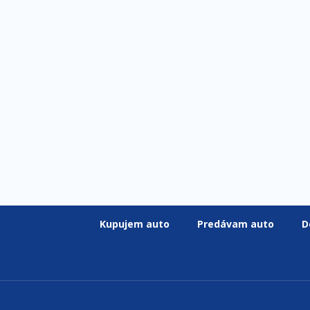
Kupujem auto
Predávam auto
D